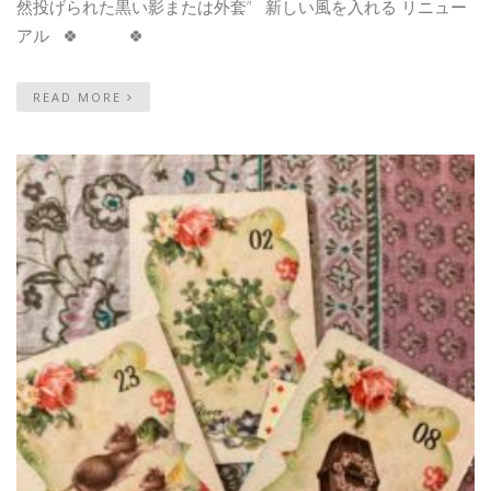
然投げられた黒い影または外套” 新しい風を入れる リニュー
アル 🍀 🍀
READ MORE