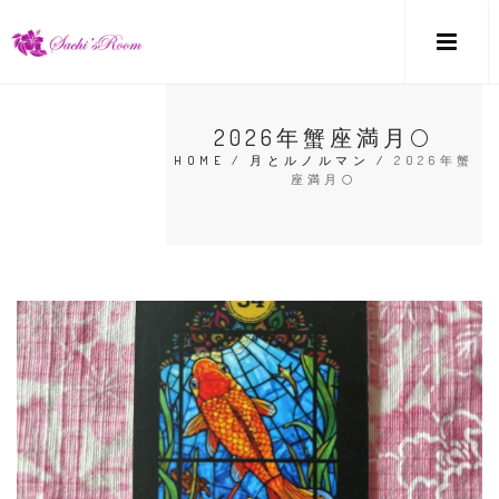
2026年蟹座満月🌕
HOME
/
月とルノルマン
/
2026年蟹
座満月🌕