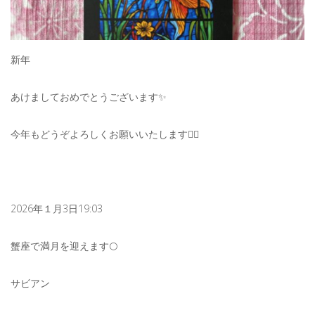
新年
あけましておめでとうございます✨
今年もどうぞよろしくお願いいたします🙇‍♂️
2026年１月3日19:03
蟹座で満月を迎えます🌕
サビアン